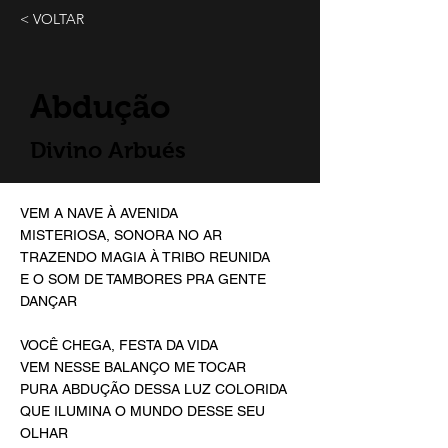
< VOLTAR
Abdução
Divino Arbués
VEM A NAVE À AVENIDA
MISTERIOSA, SONORA NO AR
TRAZENDO MAGIA À TRIBO REUNIDA
E O SOM DE TAMBORES PRA GENTE
DANÇAR
VOCÊ CHEGA, FESTA DA VIDA
VEM NESSE BALANÇO ME TOCAR
PURA ABDUÇÃO DESSA LUZ COLORIDA
QUE ILUMINA O MUNDO DESSE SEU
OLHAR