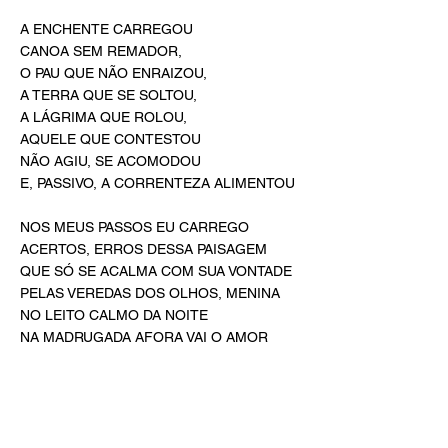
A ENCHENTE CARREGOU
CANOA SEM REMADOR,
O PAU QUE NÃO ENRAIZOU,
A TERRA QUE SE SOLTOU,
A LÁGRIMA QUE ROLOU,
AQUELE QUE CONTESTOU
NÃO AGIU, SE ACOMODOU
E, PASSIVO, A CORRENTEZA ALIMENTOU
NOS MEUS PASSOS EU CARREGO
ACERTOS, ERROS DESSA PAISAGEM
QUE SÓ SE ACALMA COM SUA VONTADE
PELAS VEREDAS DOS OLHOS, MENINA
NO LEITO CALMO DA NOITE
NA MADRUGADA AFORA VAI O AMOR
E VIVO PLENO A MESMA E NOVA
HISTÓRIA
A MESMA HISTÓRIA DESSE NOSSO
AMOR