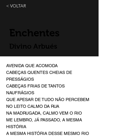
< VOLTAR
Enchentes
Divino Arbués
AVENIDA QUE ACOMODA
CABEÇAS QUENTES CHEIAS DE
PRESSÁGIOS
CABEÇAS FRIAS DE TANTOS
NAUFRÁGIOS
QUE APESAR DE TUDO NÃO PERCEBEM
NO LEITO CALMO DA RUA
NA MADRUGADA, CALMO VEM O RIO
ME LEMBRO, JÁ PASSADO, A MESMA
HISTÓRIA
A MESMA HISTÓRIA DESSE MESMO RIO