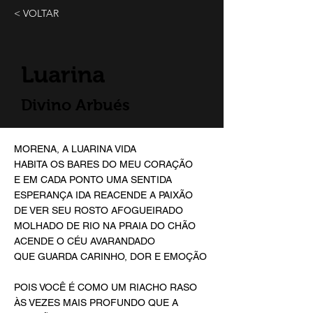
< VOLTAR
Luarina
Divino Arbués
MORENA, A LUARINA VIDA
HABITA OS BARES DO MEU CORAÇÃO
E EM CADA PONTO UMA SENTIDA
ESPERANÇA IDA REACENDE A PAIXÃO
DE VER SEU ROSTO AFOGUEIRADO
MOLHADO DE RIO NA PRAIA DO CHÃO
ACENDE O CÉU AVARANDADO
QUE GUARDA CARINHO, DOR E EMOÇÃO
POIS VOCÊ É COMO UM RIACHO RASO
ÀS VEZES MAIS PROFUNDO QUE A