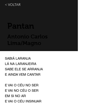
< VOLTAR
Pantan
Antonio Carlos
Lima/Magno
SABIÁ LARANJA
LÁ NA LARANJEIRA
SABE ELE SE ARRANJA
E AINDA VEM CANTAR
E VAI O CÉU NO SER
E VAI NO CÉU O SER
EM SI NO AR
E VAI O CÉU INSINUAR